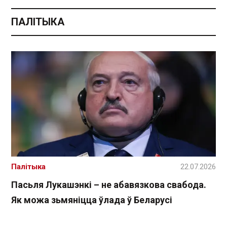
ПАЛІТЫКА
Палітыка
22.07.2026
Пасьля Лукашэнкі – не абавязкова свабода.
Як можа зьмяніцца ўлада ў Беларусі