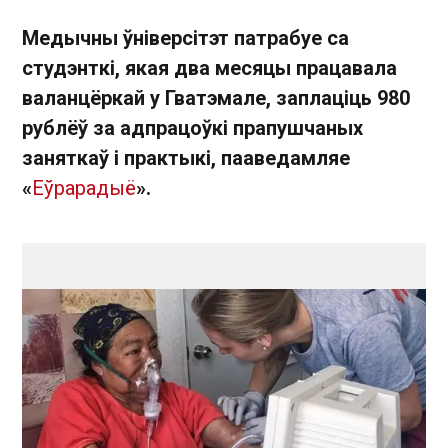
Медычны ўніверсітэт патрабуе са
студэнткі, якая два месяцы працавала
валанцёркай у Гватэмале, заплаціць 980
рублёў за адпрацоўкі прапушчаных
заняткаў і практыкі, пааведамляе
«
Еўрарадыё
».