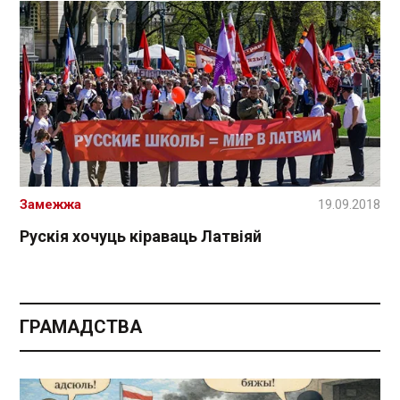
Замежжа
19.09.2018
Рускія хочуць кіраваць Латвіяй
ГРАМАДСТВА