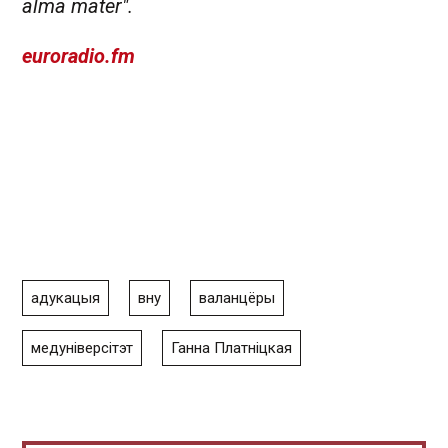
alma mater".
euroradio.fm
адукацыя
вну
валанцёры
медуніверсітэт
Ганна Платніцкая