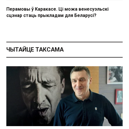
Перамовы ў Каракасе. Ці можа венесуэльскі
сцэнар стаць прыкладам для Беларусі?
ЧЫТАЙЦЕ ТАКСАМА