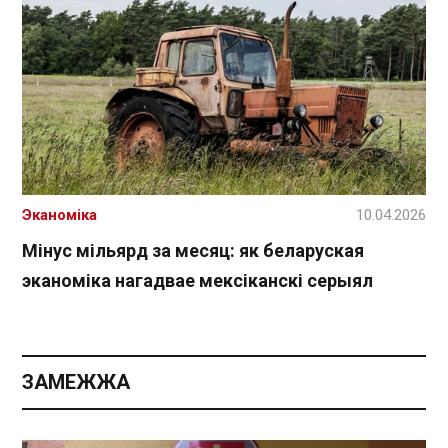
Эканоміка
10.04.2026
Мінус мільярд за месяц: як беларуская
эканоміка нагадвае мексіканскі серыял
ЗАМЕЖЖА