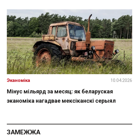
Эканоміка
10.04.2026
Мінус мільярд за месяц: як беларуская
эканоміка нагадвае мексіканскі серыял
ЗАМЕЖЖА