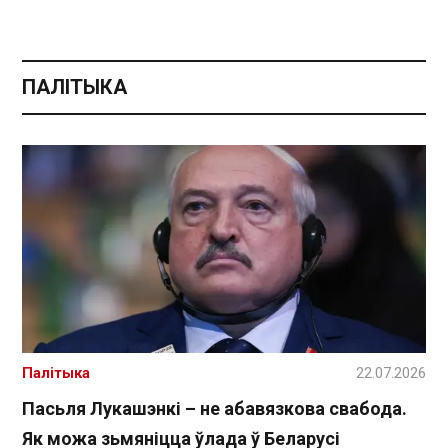
ПАЛІТЫКА
Палітыка
22.07.2026
Пасьля Лукашэнкі – не абавязкова свабода.
Як можа зьмяніцца ўлада ў Беларусі