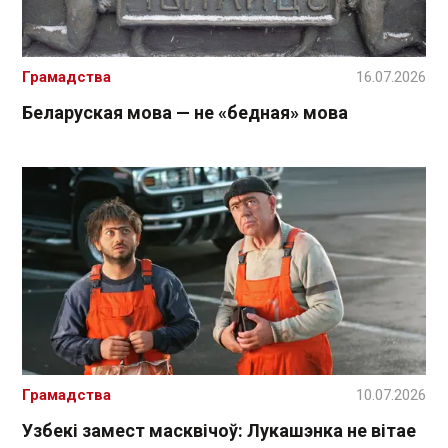
Грамадства
16.07.2026
Беларуская мова — не «бедная» мова
Грамадства
10.07.2026
Узбекі замест масквічоў: Лукашэнка не вітае