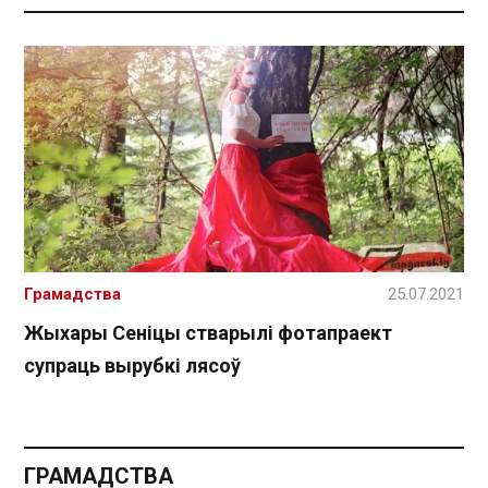
Грамадства
25.07.2021
Жыхары Сеніцы стварылі фотапраект
супраць вырубкі лясоў
ГРАМАДСТВА