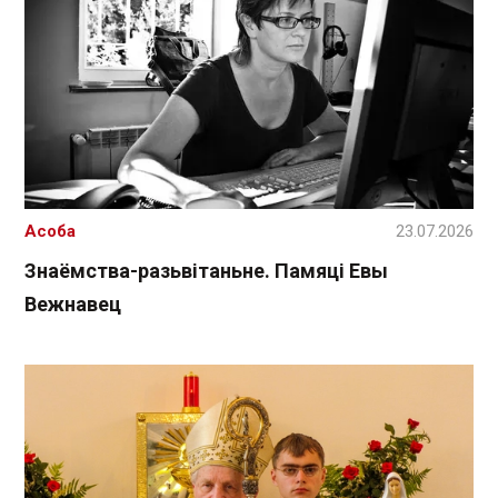
Асоба
23.07.2026
Знаёмства-разьвітаньне. Памяці Евы
Вежнавец