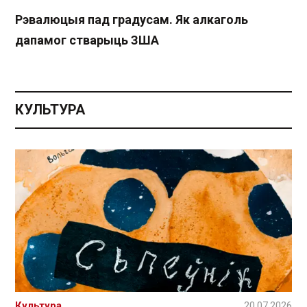
Рэвалюцыя пад градусам. Як алкаголь
дапамог стварыць ЗША
КУЛЬТУРА
Культура
20.07.2026