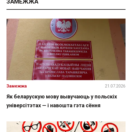
ЗАМЕЖЖА
Замежжа
21.07.2026
Як беларускую мову вывучаюць у польскіх
універсітэтах — і навошта гэта сёння