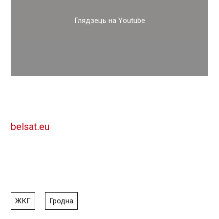
Глядзець на Youtube
belsat.eu
ЖКГ
Гродна