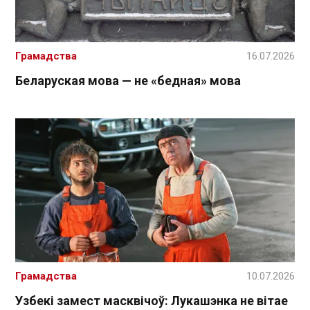
Грамадства
16.07.2026
Беларуская мова — не «бедная» мова
Грамадства
10.07.2026
Узбекі замест масквічоў: Лукашэнка не вітае