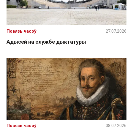
Повязь часоў
27.07.2026
Адысей на службе дыктатуры
Повязь часоў
08.07.2026