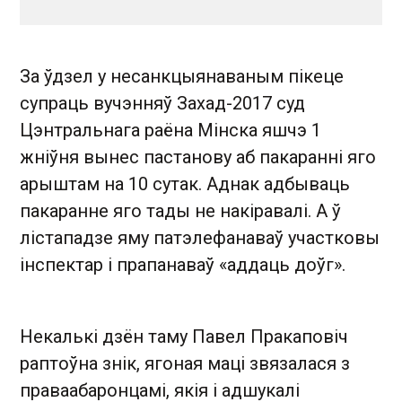
За ўдзел у несанкцыянаваным пікеце
супраць вучэнняў Захад-2017 суд
Цэнтральнага раёна Мінска яшчэ 1
жніўня вынес пастанову аб пакаранні яго
арыштам на 10 сутак. Аднак адбываць
пакаранне яго тады не накіравалі. А ў
лістападзе яму патэлефанаваў участковы
інспектар і прапанаваў «аддаць доўг».
Некалькі дзён таму Павел Пракаповіч
раптоўна знік, ягоная маці звязалася з
праваабаронцамі, якія і адшукалі