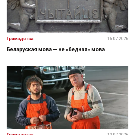
Грамадства
16.07.2026
Беларуская мова — не «бедная» мова
Грамадства
10.07.2026