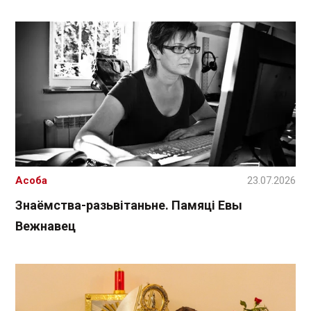
Асоба
23.07.2026
Знаёмства-разьвітаньне. Памяці Евы
Вежнавец