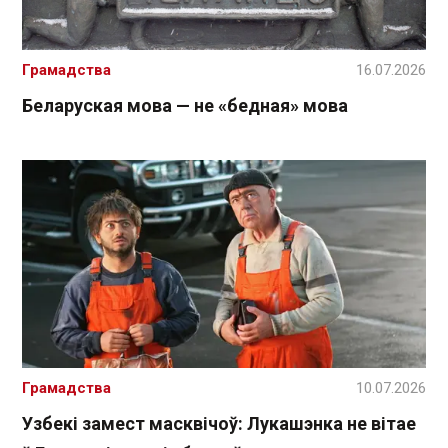
Грамадства
16.07.2026
Беларуская мова — не «бедная» мова
Грамадства
10.07.2026
Узбекі замест масквічоў: Лукашэнка не вітае