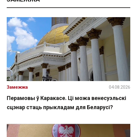
Замежжа
04.08.2026
Перамовы ў Каракасе. Ці можа венесуэльскі
сцэнар стаць прыкладам для Беларусі?