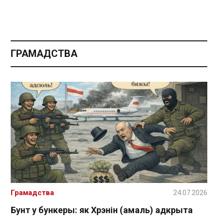
ГРАМАДСТВА
Грамадства
24.07.2026
Бунт у бункеры: як Хрэнін (амаль) адкрыта