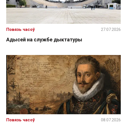
Повязь часоў
27.07.2026
Адысей на службе дыктатуры
Повязь часоў
08.07.2026