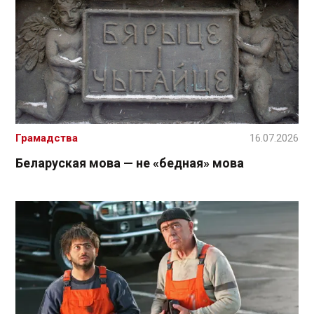
Грамадства
16.07.2026
Беларуская мова — не «бедная» мова