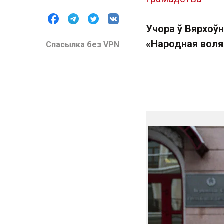
Учора ў Вярхоў
«Народная воля»
Спасылка без VPN