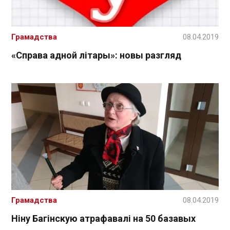
Грамадства
08.04.2019
«Справа адной літары»: новы разгляд
Грамадства
08.04.2019
Ніну Багінскую атрафавалі на 50 базавых