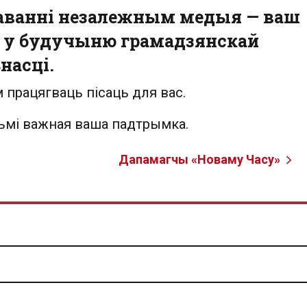
аванні незалежным медыя — ваш
 у будучыню грамадзянскай
насці.
 працягваць пісаць для вас.
льмі важная ваша падтрымка.
Дапамагчы «Новаму Часу»