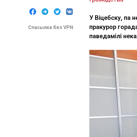
У Віцебску, па
пракурор горад
Спасылка без VPN
паведамілі нека