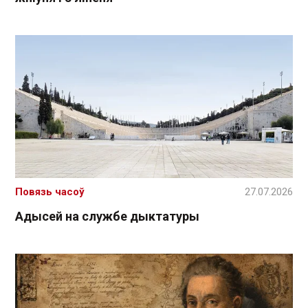
Повязь часоў
27.07.2026
Адысей на службе дыктатуры