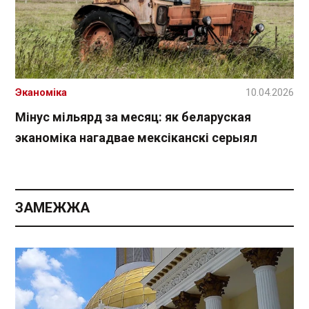
Эканоміка
10.04.2026
Мінус мільярд за месяц: як беларуская
эканоміка нагадвае мексіканскі серыял
ЗАМЕЖЖА