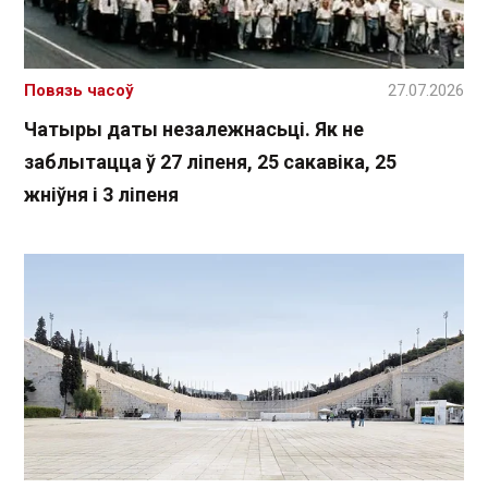
Повязь часоў
27.07.2026
Чатыры даты незалежнасьці. Як не
заблытацца ў 27 ліпеня, 25 сакавіка, 25
жніўня і 3 ліпеня