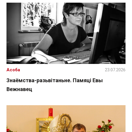
Асоба
23.07.2026
Знаёмства-разьвітаньне. Памяці Евы
Вежнавец