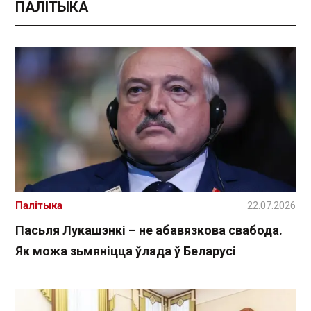
ПАЛІТЫКА
Палітыка
22.07.2026
Пасьля Лукашэнкі – не абавязкова свабода.
Як можа зьмяніцца ўлада ў Беларусі