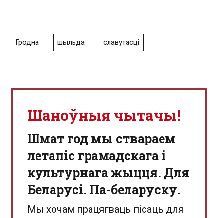
Гродна
шыльда
славутасці
Шаноўныя чытачы!
Шмат год мы ствараем
летапіс грамадскага і
культурнага жыцця. Для
Беларусі. Па-беларуску.
Мы хочам працягваць пісаць для