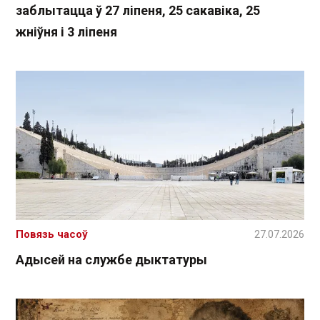
заблытацца ў 27 ліпеня, 25 сакавіка, 25
жніўня і 3 ліпеня
Повязь часоў
27.07.2026
Адысей на службе дыктатуры