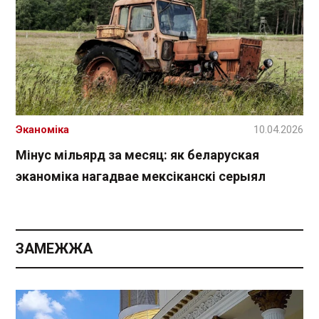
Эканоміка
10.04.2026
Мінус мільярд за месяц: як беларуская
эканоміка нагадвае мексіканскі серыял
ЗАМЕЖЖА