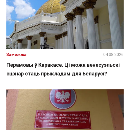
Замежжа
04.08.2026
Перамовы ў Каракасе. Ці можа венесуэльскі
сцэнар стаць прыкладам для Беларусі?