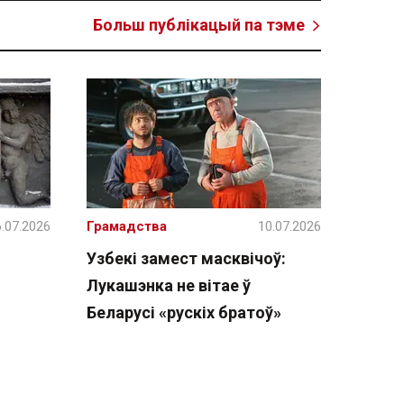
Больш публікацый па тэме
.07.2026
Грамадства
10.07.2026
Узбекі замест масквічоў:
Лукашэнка не вітае ў
Беларусі «рускіх братоў»