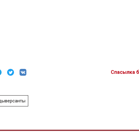
Спасылка 
дыверсанты