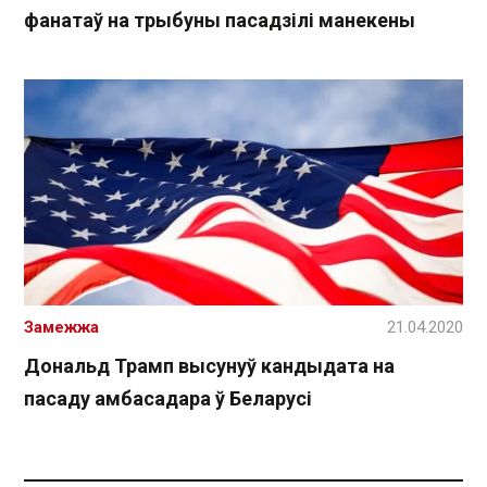
фанатаў на трыбуны пасадзілі манекены
Замежжа
21.04.2020
Дональд Трамп высунуў кандыдата на
пасаду амбасадара ў Беларусі