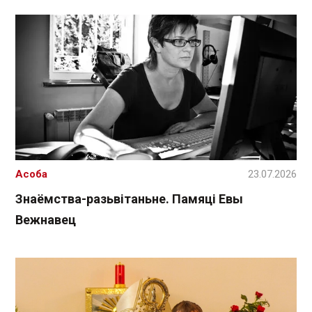
Асоба
23.07.2026
Знаёмства-разьвітаньне. Памяці Евы
Вежнавец