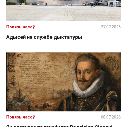
Повязь часоў
27.07.2026
Адысей на службе дыктатуры
Повязь часоў
08.07.2026