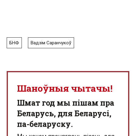
БНФ
Вадзім Саранчукоў
Шаноўныя чытачы!
Шмат год мы пішам пра
Беларусь, для Беларусі,
па-беларуску.