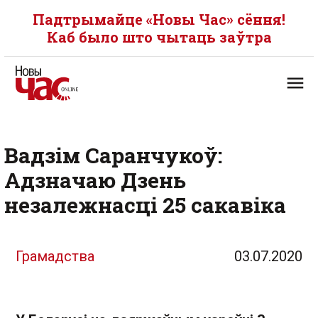
Падтрымайце «Новы Час» сёння!
Каб было што чытаць заўтра
Вадзім Саранчукоў:
Адзначаю Дзень
незалежнасці 25 сакавіка
Грамадства
03.07.2020