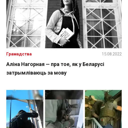
Грамадства
15.08.2022
Аліна Нагорная — пра тое, як у Беларусі
затрымліваюць за мову