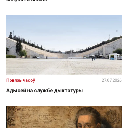
Повязь часоў
27.07.2026
Адысей на службе дыктатуры