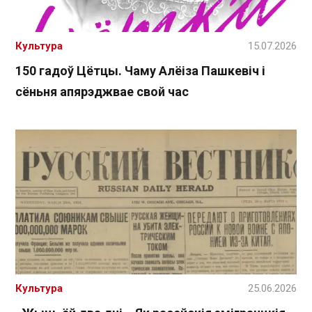
Культура
15.07.2026
150 гадоў Цётцы. Чаму Алёіза Пашкевіч і
сёньня апярэджвае свой час
Культура
25.06.2026