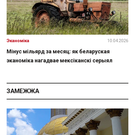
Эканоміка
10.04.2026
Мінус мільярд за месяц: як беларуская
эканоміка нагадвае мексіканскі серыял
ЗАМЕЖЖА