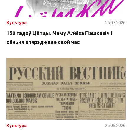
Культура
15.07.2026
150 гадоў Цётцы. Чаму Алёіза Пашкевіч і
сёньня апярэджвае свой час
Культура
25.06.2026