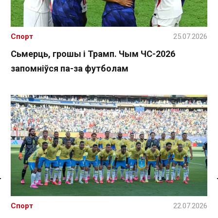
Спорт
25.07.2026
Сьмерць, грошы і Трамп. Чым ЧС-2026
запомніўся па-за футболам
Спасылка без VPN
Спорт
22.07.2026