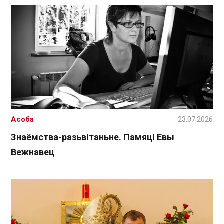
Асоба
23.07.2026
Знаёмства-разьвітаньне. Памяці Евы
Вежнавец