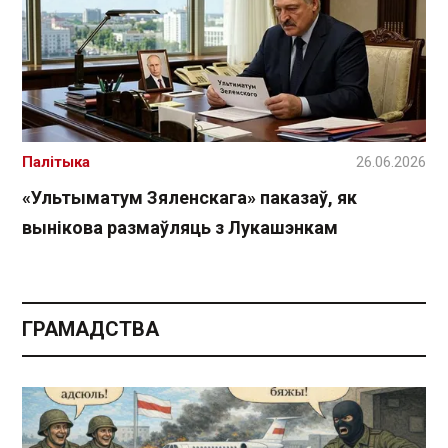
Палітыка
26.06.2026
«Ультыматум Зяленскага» паказаў, як
вынікова размаўляць з Лукашэнкам
ГРАМАДСТВА