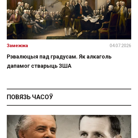
Замежжа
04.07.2026
Рэвалюцыя пад градусам. Як алкаголь
дапамог стварыць ЗША
ПОВЯЗЬ ЧАСОЎ