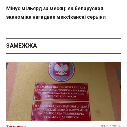
Мінус мільярд за месяц: як беларуская
эканоміка нагадвае мексіканскі серыял
ЗАМЕЖЖА
Замежжа
21.07.2026