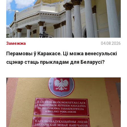
Замежжа
04.08.2026
Перамовы ў Каракасе. Ці можа венесуэльскі
сцэнар стаць прыкладам для Беларусі?