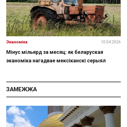
Эканоміка
10.04.2026
Мінус мільярд за месяц: як беларуская
эканоміка нагадвае мексіканскі серыял
ЗАМЕЖЖА