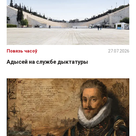
Повязь часоў
27.07.2026
Адысей на службе дыктатуры