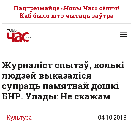
Падтрымайце «Новы Час» сёння!
Каб было што чытаць заўтра
Журналіст спытаў, колькі
людзей выказаліся
супраць памятнай дошкі
БНР. Улады: Не скажам
Культура
04.10.2018