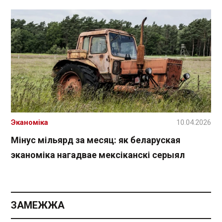
Эканоміка
10.04.2026
Мінус мільярд за месяц: як беларуская
эканоміка нагадвае мексіканскі серыял
ЗАМЕЖЖА