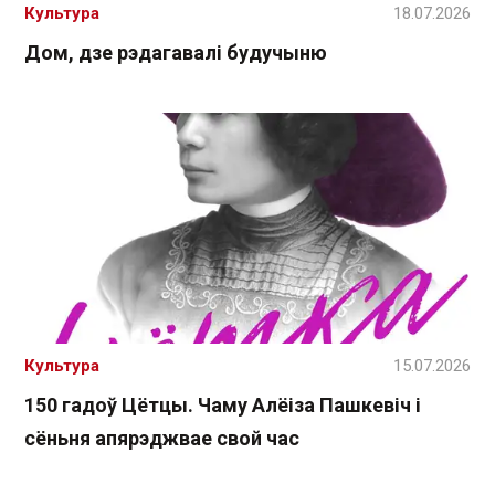
Культура
18.07.2026
Дом, дзе рэдагавалі будучыню
Культура
15.07.2026
150 гадоў Цётцы. Чаму Алёіза Пашкевіч і
сёньня апярэджвае свой час