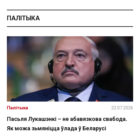
ПАЛІТЫКА
Палітыка
22.07.2026
Пасьля Лукашэнкі – не абавязкова свабода.
Як можа зьмяніцца ўлада ў Беларусі