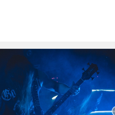
 слайд