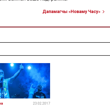
Дапамагчы «Новаму Часу»
ра
23.02.2017