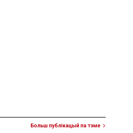
Больш публікацый па тэме