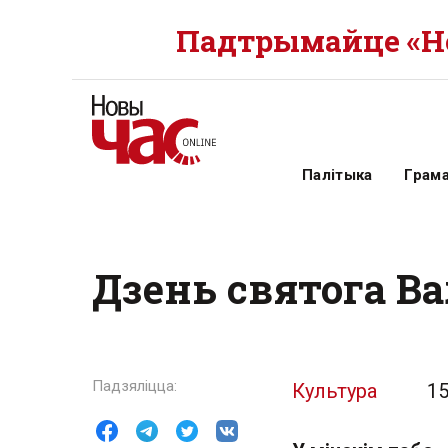
Падтрымайце «Но
Палітыка
Грам
Дзень святога Ва
Культура
15