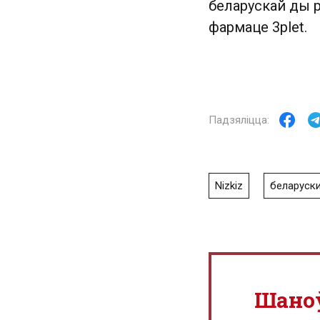
беларускай ды 
фармаце 3plet.
Nizkiz
беларуски
Шано