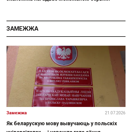
ЗАМЕЖЖА
Замежжа
21.07.2026
Як беларускую мову вывучаюць у польскіх