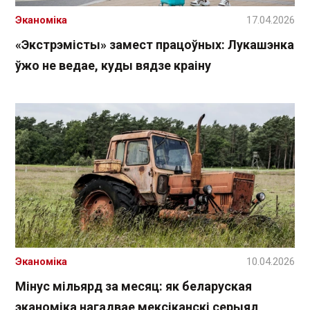
Эканоміка
17.04.2026
«Экстрэмісты» замест працоўных: Лукашэнка
ўжо не ведае, куды вядзе краіну
Эканоміка
10.04.2026
Мінус мільярд за месяц: як беларуская
эканоміка нагадвае мексіканскі серыял