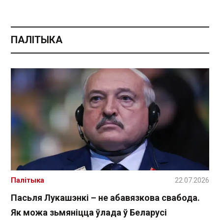
ПАЛІТЫКА
Палітыка
22.07.2026
Пасьля Лукашэнкі – не абавязкова свабода.
Як можа зьмяніцца ўлада ў Беларусі