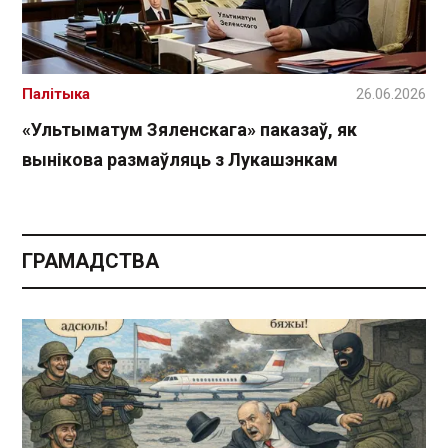
Палітыка
26.06.2026
«Ультыматум Зяленскага» паказаў, як
вынікова размаўляць з Лукашэнкам
ГРАМАДСТВА