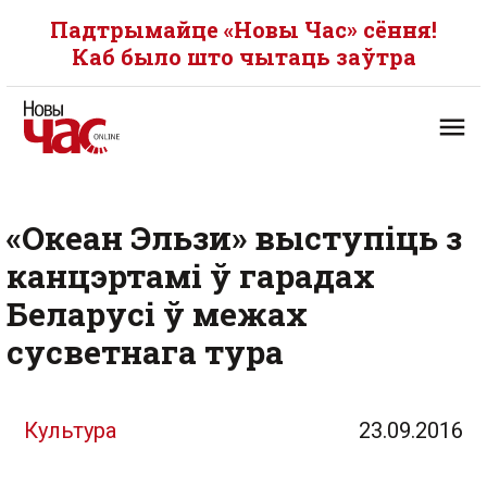
Падтрымайце «Новы Час» сёння!
Каб было што чытаць заўтра
«Океан Эльзи» выступіць з
канцэртамі ў гарадах
Беларусі ў межах
сусветнага тура
Культура
23.09.2016