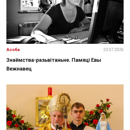
Асоба
23.07.2026
Знаёмства-разьвітаньне. Памяці Евы
Вежнавец