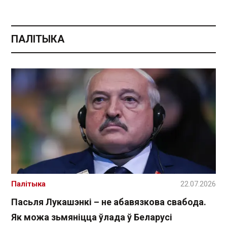
ПАЛІТЫКА
Палітыка
22.07.2026
Пасьля Лукашэнкі – не абавязкова свабода.
Як можа зьмяніцца ўлада ў Беларусі