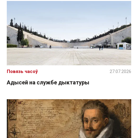
Повязь часоў
27.07.2026
Адысей на службе дыктатуры