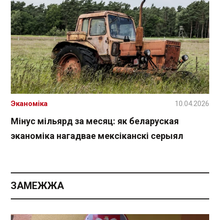
Эканоміка
10.04.2026
Мінус мільярд за месяц: як беларуская
эканоміка нагадвае мексіканскі серыял
ЗАМЕЖЖА