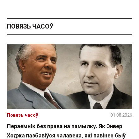
ПОВЯЗЬ ЧАСОЎ
Повязь часоў
01.08.2026
Пераемнік без права на памылку. Як Энвер
Ходжа пазбавіўся чалавека, які павінен быў