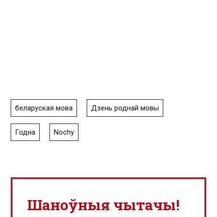
беларуская мова
Дзень роднай мовы
Годна
Nochy
Шаноўныя чытачы!