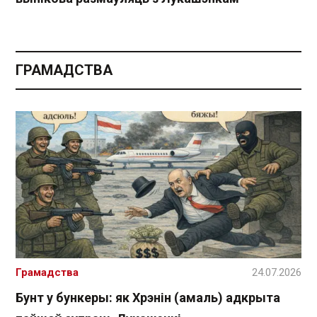
ГРАМАДСТВА
Грамадства
24.07.2026
Бунт у бункеры: як Хрэнін (амаль) адкрыта