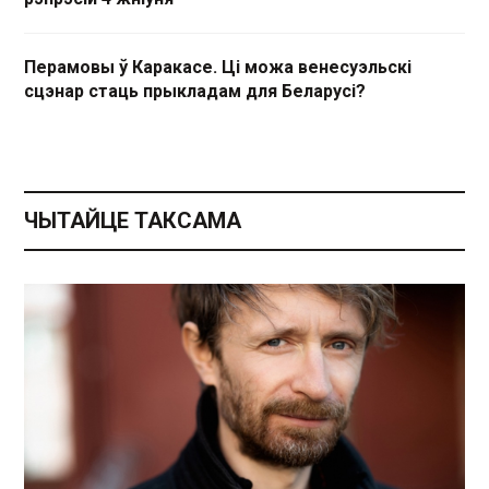
Перамовы ў Каракасе. Ці можа венесуэльскі
сцэнар стаць прыкладам для Беларусі?
ЧЫТАЙЦЕ ТАКСАМА