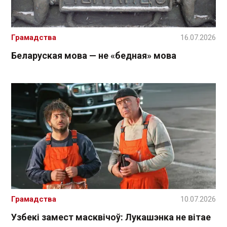
Грамадства
16.07.2026
Беларуская мова — не «бедная» мова
Грамадства
10.07.2026
Узбекі замест масквічоў: Лукашэнка не вітае