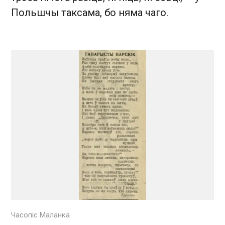
Польшчы таксама, бо няма чаго.
Часопіс Маланка