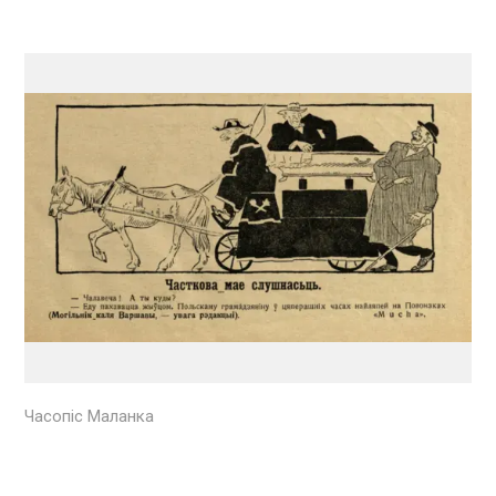
Часопіс Маланка