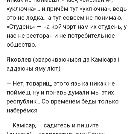
«уключна»...
и причём тут «уключна», ведь
это не лодка... а тут совсем не понимаю.
«Студень»
—
на кой чорт нам их студень, у
нас не ресторан и не потребительное
общество.
Яковлев (зварочваючыся да Камісара і
аддаючы яму ліст)
—
Нет, товарищ, этого языка никак не
поймёш, ну и понавыдумали мы этих
республик... Со временем беды только
наберёмся.
—
Камісар,
—
садитесь и пишите –