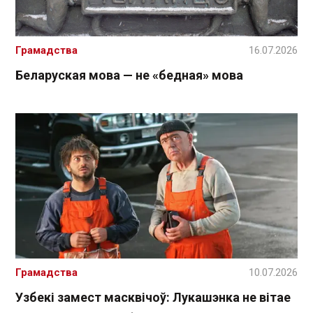
Грамадства
16.07.2026
Беларуская мова — не «бедная» мова
Грамадства
10.07.2026
Узбекі замест масквічоў: Лукашэнка не вітае