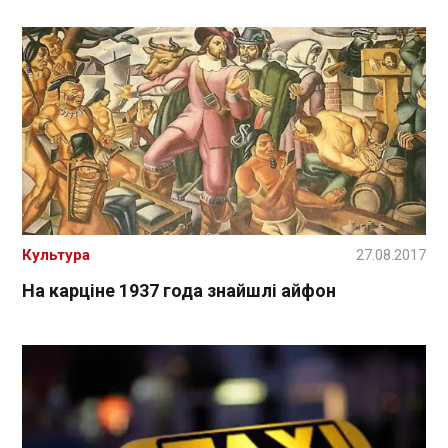
Культура
27.08.2017
На карціне 1937 года знайшлі айфон