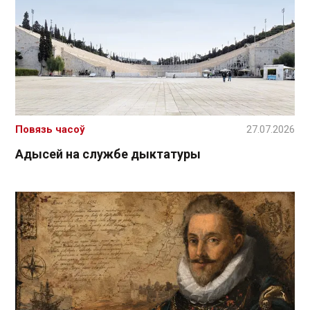
Повязь часоў
27.07.2026
Адысей на службе дыктатуры