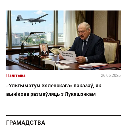
Палітыка
26.06.2026
«Ультыматум Зяленскага» паказаў, як
вынікова размаўляць з Лукашэнкам
ГРАМАДСТВА