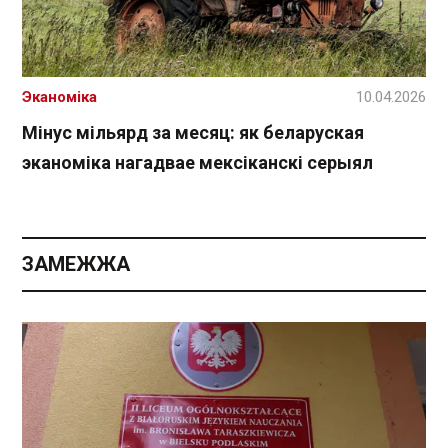
Эканоміка
10.04.2026
Мінус мільярд за месяц: як беларуская
эканоміка нагадвае мексіканскі серыял
ЗАМЕЖЖА