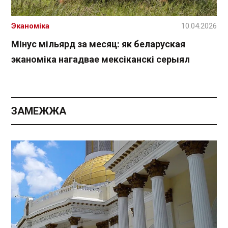
Эканоміка
10.04.2026
Мінус мільярд за месяц: як беларуская
эканоміка нагадвае мексіканскі серыял
ЗАМЕЖЖА