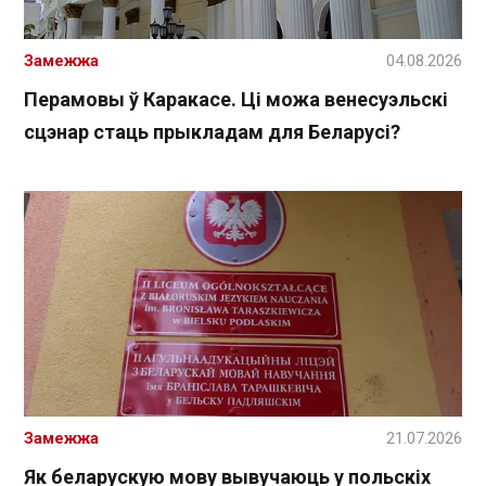
Замежжа
04.08.2026
Перамовы ў Каракасе. Ці можа венесуэльскі
сцэнар стаць прыкладам для Беларусі?
Замежжа
21.07.2026
Як беларускую мову вывучаюць у польскіх