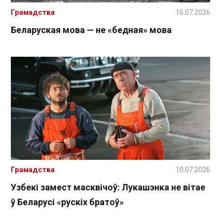
Грамадства
16.07.2026
Беларуская мова — не «бедная» мова
Грамадства
10.07.2026
Узбекі замест масквічоў: Лукашэнка не вітае
ў Беларусі «рускіх братоў»