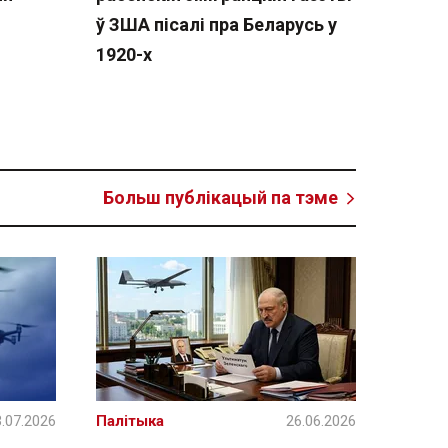
ў ЗША пісалі пра Беларусь у
1920-х
Больш публікацый па тэме
.07.2026
Палітыка
26.06.2026