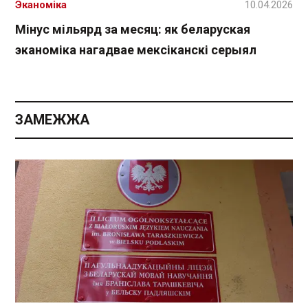
Эканоміка
10.04.2026
Мінус мільярд за месяц: як беларуская
эканоміка нагадвае мексіканскі серыял
ЗАМЕЖЖА