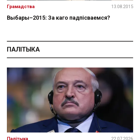
Грамадства
13.08.2015
Выбары–2015: За каго падпісваемся?
ПАЛІТЫКА
Палітыка
22.07.2026