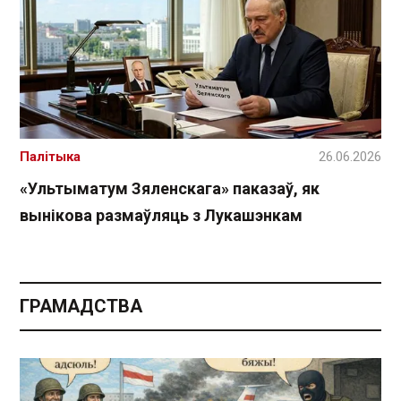
Палітыка
26.06.2026
«Ультыматум Зяленскага» паказаў, як
вынікова размаўляць з Лукашэнкам
ГРАМАДСТВА