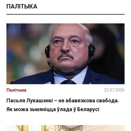
ПАЛІТЫКА
Палітыка
22.07.2026
Пасьля Лукашэнкі – не абавязкова свабода.
Як можа зьмяніцца ўлада ў Беларусі