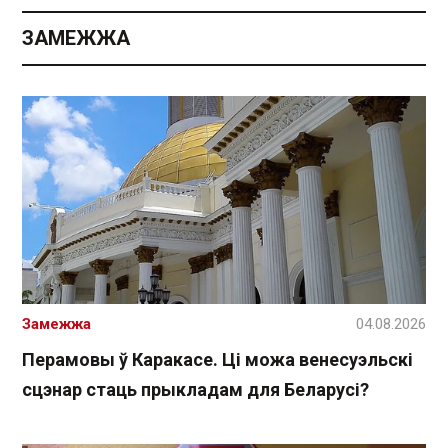
ЗАМЕЖЖА
Замежжа
04.08.2026
Перамовы ў Каракасе. Ці можа венесуэльскі
сцэнар стаць прыкладам для Беларусі?