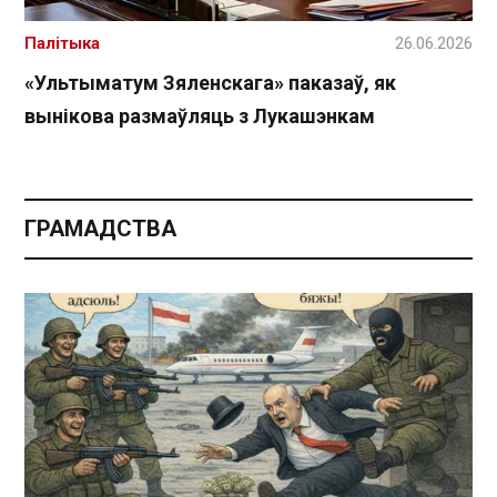
Палітыка
26.06.2026
«Ультыматум Зяленскага» паказаў, як
вынікова размаўляць з Лукашэнкам
ГРАМАДСТВА