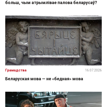
больш, чым атрымлівае палова беларусаў?
Грамадства
16.07.2026
Беларуская мова — не «бедная» мова