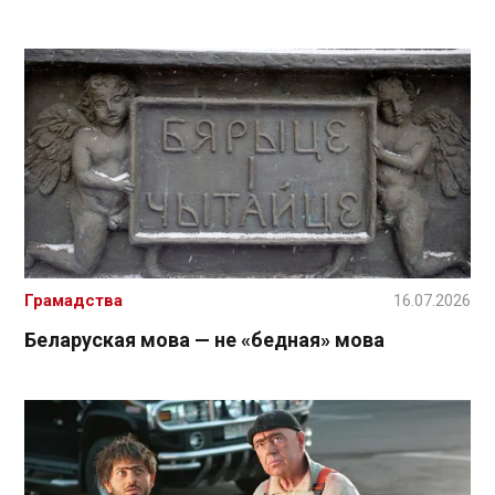
Грамадства
16.07.2026
Беларуская мова — не «бедная» мова