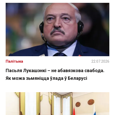
Палітыка
22.07.2026
Пасьля Лукашэнкі – не абавязкова свабода.
Як можа зьмяніцца ўлада ў Беларусі