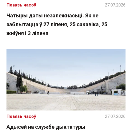
Повязь часоў
27.07.2026
Чатыры даты незалежнасьці. Як не
заблытацца ў 27 ліпеня, 25 сакавіка, 25
жніўня і 3 ліпеня
Повязь часоў
27.07.2026
Адысей на службе дыктатуры