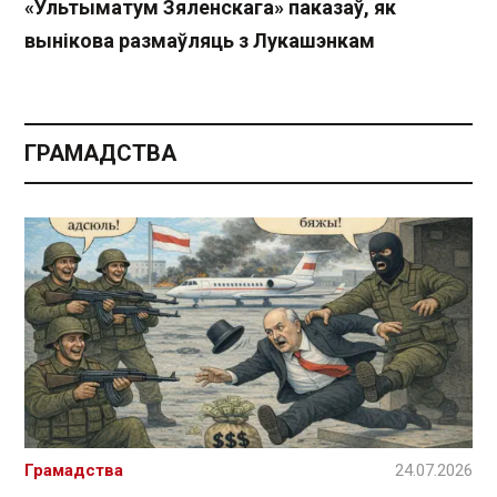
«Ультыматум Зяленскага» паказаў, як
вынікова размаўляць з Лукашэнкам
ГРАМАДСТВА
Грамадства
24.07.2026