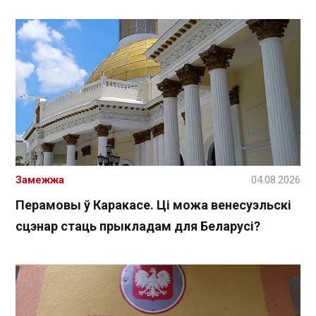
Замежжа
04.08.2026
Перамовы ў Каракасе. Ці можа венесуэльскі
сцэнар стаць прыкладам для Беларусі?