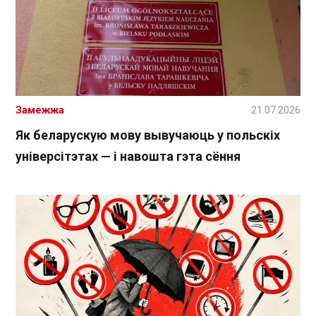
Замежжа
21.07.2026
Як беларускую мову вывучаюць у польскіх
універсітэтах — і навошта гэта сёння