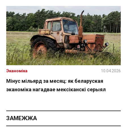
Эканоміка
10.04.2026
Мінус мільярд за месяц: як беларуская
эканоміка нагадвае мексіканскі серыял
ЗАМЕЖЖА