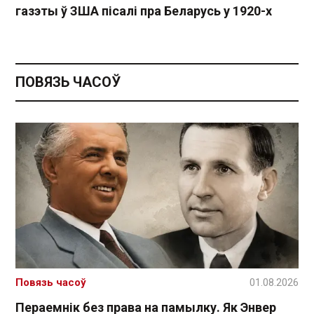
газэты ў ЗША пісалі пра Беларусь у 1920-х
ПОВЯЗЬ ЧАСОЎ
Повязь часоў
01.08.2026
Пераемнік без права на памылку. Як Энвер