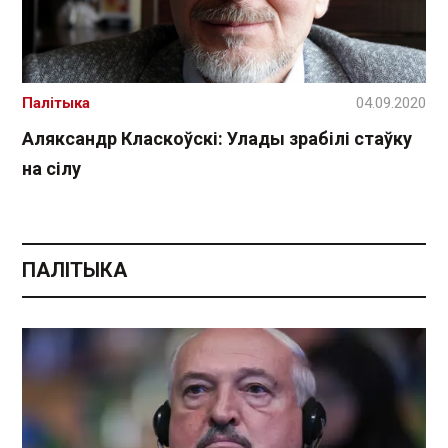
Палітыка
04.09.2020
Аляксандр Класкоўскі: Улады зрабілі стаўку
на сілу
ПАЛІТЫКА