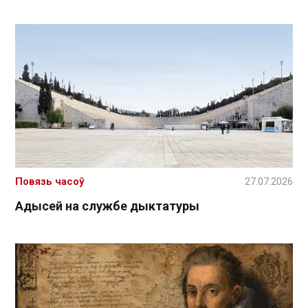
Повязь часоў
27.07.2026
Адысей на службе дыктатуры