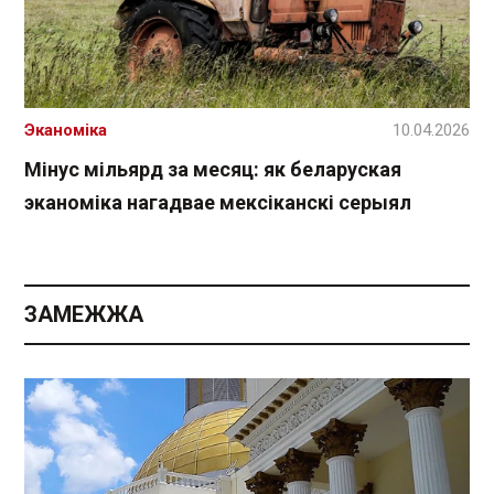
Эканоміка
10.04.2026
Мінус мільярд за месяц: як беларуская
эканоміка нагадвае мексіканскі серыял
ЗАМЕЖЖА