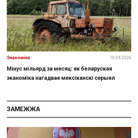
Эканоміка
10.04.2026
Мінус мільярд за месяц: як беларуская
эканоміка нагадвае мексіканскі серыял
ЗАМЕЖЖА