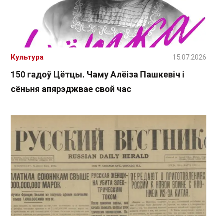
Культура
15.07.2026
150 гадоў Цётцы. Чаму Алёіза Пашкевіч і
сёньня апярэджвае свой час