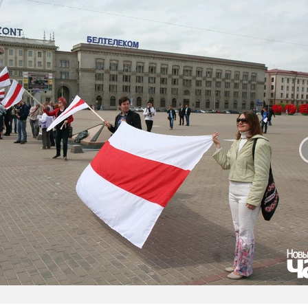
 слайд