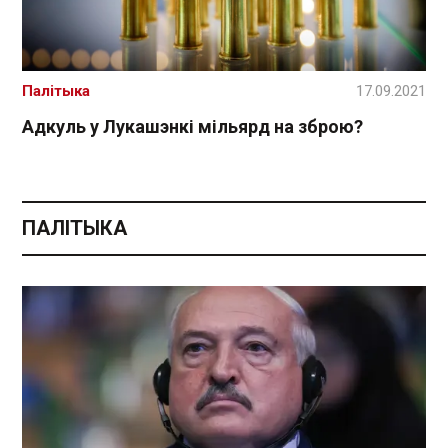
Палітыка
17.09.2021
Адкуль у Лукашэнкі мільярд на зброю?
ПАЛІТЫКА