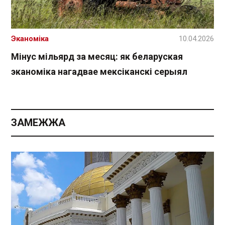
Эканоміка
10.04.2026
Мінус мільярд за месяц: як беларуская
эканоміка нагадвае мексіканскі серыял
ЗАМЕЖЖА