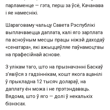
парламенце — гэта, перш за ўсё, Качанава
і яе намеснікі.
Шараговаму чальцу Савета Рэспублікі
выплачваецца даплата, калі яго зарплата
па асноўным месцы працы ніжэй даходаў
«сенатара», які ажыццяўляе паўнамоцтвы
на прафесійнай аснове.
З улікам таго, што на прызначэнні Баскаў
з’явіўся з гадзіннікам, кошт якога ацанілі
ў прыкладна 12 тысяч долараў, на
даплату ён можа і не прэтэндаваць.
Вядома, што ў яго — долі ў некалькіх
бізнэсах.