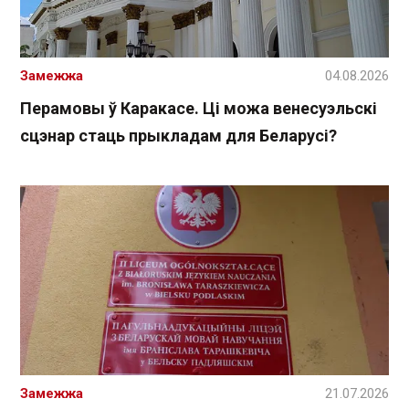
Замежжа
04.08.2026
Перамовы ў Каракасе. Ці можа венесуэльскі
сцэнар стаць прыкладам для Беларусі?
Замежжа
21.07.2026