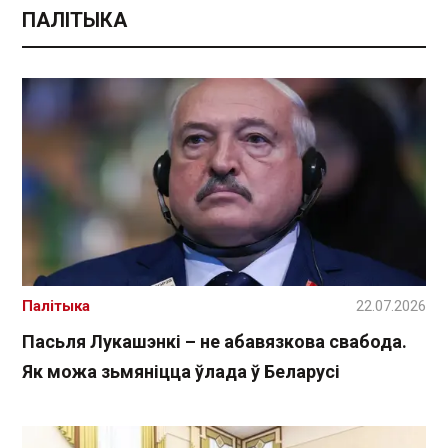
ПАЛІТЫКА
Палітыка
22.07.2026
Пасьля Лукашэнкі – не абавязкова свабода.
Як можа зьмяніцца ўлада ў Беларусі