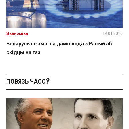
Эканоміка
14.01.2016
Беларусь не змагла дамовіцца з Расіяй аб
скідцы на газ
ПОВЯЗЬ ЧАСОЎ