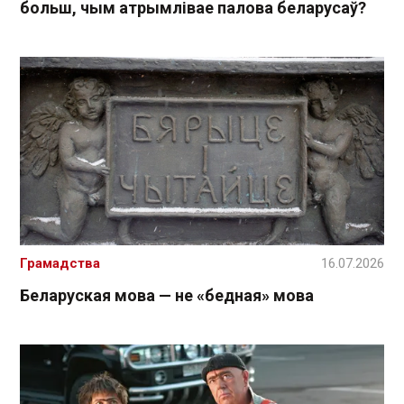
больш, чым атрымлівае палова беларусаў?
Грамадства
16.07.2026
Беларуская мова — не «бедная» мова