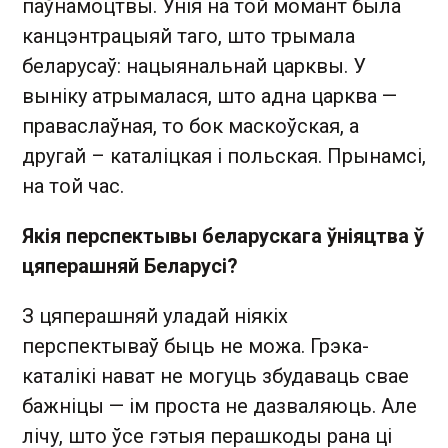
паўнамоцтвы. Унія на той момант была
канцэнтрацыяй таго, што трымала
беларусаў: нацыянальнай царквы. У
выніку атрымалася, што адна царква —
праваслаўная, то бок маскоўская, а
другай – каталіцкая і польская. Прынамсі,
на той час.
Якія перспектывы беларускага ўніяцтва ў
цяперашняй Беларусі?
З цяперашняй уладай ніякіх
перспектываў быць не можа. Грэка-
каталікі нават не могуць збудаваць свае
бажніцы — ім проста не дазваляюць. Але
лічу, што ўсе гэтыя перашкоды рана ці