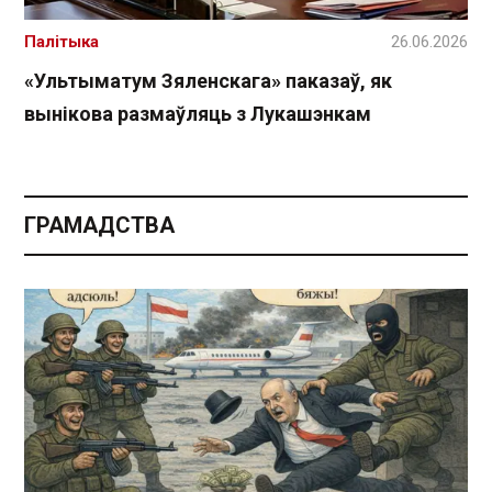
Палітыка
26.06.2026
«Ультыматум Зяленскага» паказаў, як
вынікова размаўляць з Лукашэнкам
ГРАМАДСТВА