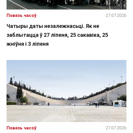
Повязь часоў
27.07.2026
Чатыры даты незалежнасьці. Як не
заблытацца ў 27 ліпеня, 25 сакавіка, 25
жніўня і 3 ліпеня
Повязь часоў
27.07.2026