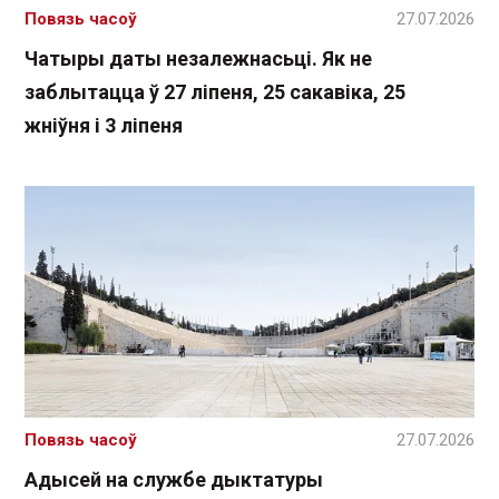
Повязь часоў
27.07.2026
Чатыры даты незалежнасьці. Як не
заблытацца ў 27 ліпеня, 25 сакавіка, 25
жніўня і 3 ліпеня
Повязь часоў
27.07.2026
Адысей на службе дыктатуры