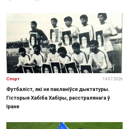
Спорт
14.07.2026
Футбаліст, які не пакланіўся дыктатуры.
Гісторыя Хабіба Хабіры, расстралянага ў
Іране