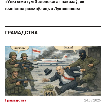
«Ультыматум Зяленскага» паказаў, як
вынікова размаўляць з Лукашэнкам
ГРАМАДСТВА
Грамадства
24.07.2026