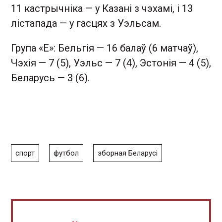
11 кастрычніка — у Казані з чэхамі, і 13
лістапада — у гасцях з Уэльсам.
Група «E»: Бельгія — 16 балаў (6 матчаў),
Чэхія — 7 (5), Уэльс — 7 (4), Эстонія — 4 (5),
Беларусь — 3 (6).
спорт
футбол
зборная Беларусі