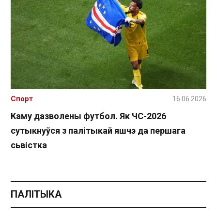
Спорт
16.06.2026
Каму дазволены футбол. Як ЧС-2026
сутыкнуўся з палітыкай яшчэ да першага
сьвістка
ПАЛІТЫКА