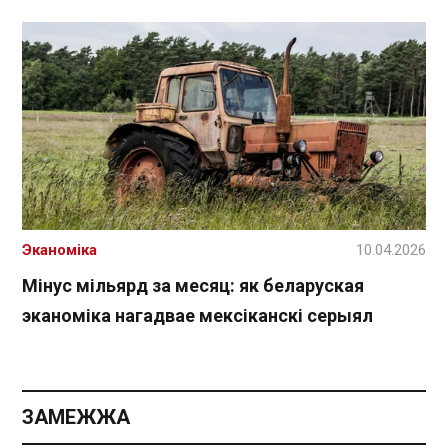
Эканоміка
10.04.2026
Мінус мільярд за месяц: як беларуская
эканоміка нагадвае мексіканскі серыял
ЗАМЕЖЖА