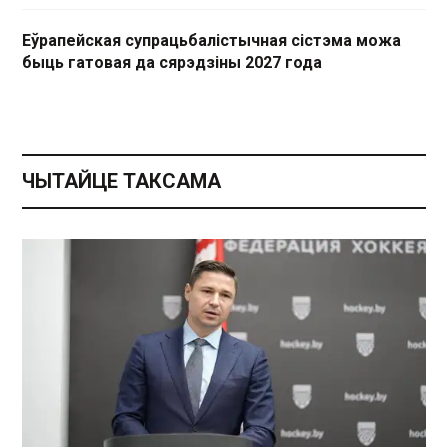
Еўрапейская супрацьбалістычная сістэма можа
быць гатовая да сярэдзіны 2027 года
ЧЫТАЙЦЕ ТАКСАМА