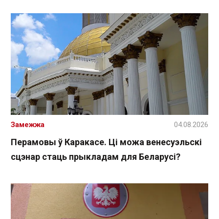
Замежжа
04.08.2026
Перамовы ў Каракасе. Ці можа венесуэльскі
сцэнар стаць прыкладам для Беларусі?