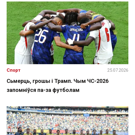
Спорт
25.07.2026
Сьмерць, грошы і Трамп. Чым ЧС-2026
запомніўся па-за футболам