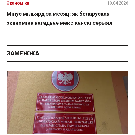
Эканоміка
10.04.2026
Мінус мільярд за месяц: як беларуская
эканоміка нагадвае мексіканскі серыял
ЗАМЕЖЖА