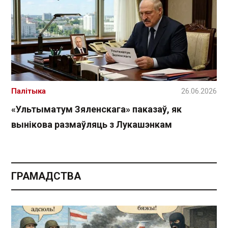
Палітыка
26.06.2026
«Ультыматум Зяленскага» паказаў, як
вынікова размаўляць з Лукашэнкам
ГРАМАДСТВА