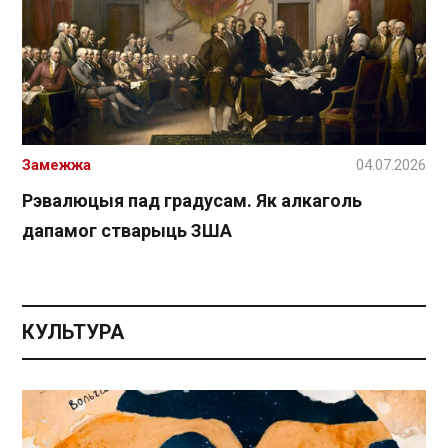
Замежжа
04.07.2026
Рэвалюцыя пад градусам. Як алкаголь
дапамог стварыць ЗША
КУЛЬТУРА