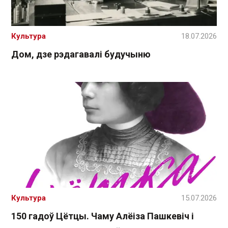
Культура
18.07.2026
Дом, дзе рэдагавалі будучыню
Культура
15.07.2026
150 гадоў Цётцы. Чаму Алёіза Пашкевіч і