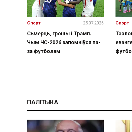
Спорт
25.07.2026
Спорт
Сьмерць, грошы і Трамп.
Тэалог
Чым ЧС-2026 запомніўся па-
еванге
за футболам
футбо
ПАЛІТЫКА