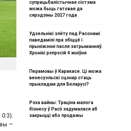
супрацьбалістычная сістэма
можа быць гатовая да
сярэдзіны 2027 года
Удзельнікі злёту пад Расонамі
паведамілі пра збіццё і
прыніжэнні пасля затрыманняў.
Хронікі рэпрэсій 4 жніўня
Перамовы ў Каракасе. Ці можа
венесуэльскі сцэнар стаць
прыкладам для Беларусі?
Рэха вайны: Траціна малога
бізнесу ў Расіі задумалася аб
0:3).
закрыцці або продажы
эвы —