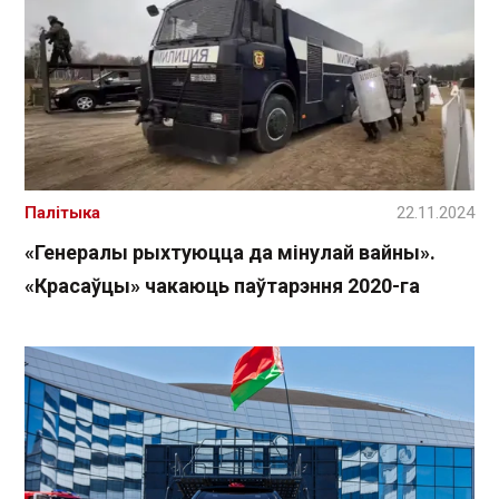
Палітыка
22.11.2024
«Генералы рыхтуюцца да мінулай вайны».
«Красаўцы» чакаюць паўтарэння 2020-га