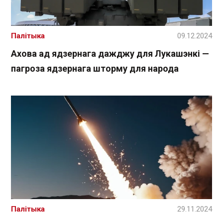
Палітыка
09.12.2024
Ахова ад ядзернага дажджу для Лукашэнкі —
пагроза ядзернага шторму для народа
Палітыка
29.11.2024