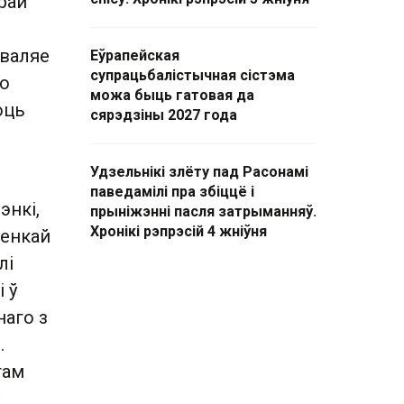
рай
зваляе
Еўрапейская
супрацьбалістычная сістэма
бо
можа быць гатовая да
юць
сярэдзіны 2027 года
Удзельнікі злёту пад Расонамі
паведамілі пра збіццё і
энкі,
прыніжэнні пасля затрыманняў.
Хронікі рэпрэсій 4 жніўня
менкай
лі
і ў
наго з
.
там