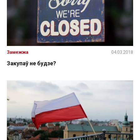
Замежжа
04.03.2018
Закупаў не будзе?