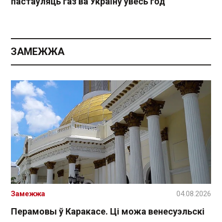
пастаўляць газ ва Украіну ўвесь год
ЗАМЕЖЖА
Замежжа
04.08.2026
Перамовы ў Каракасе. Ці можа венесуэльскі