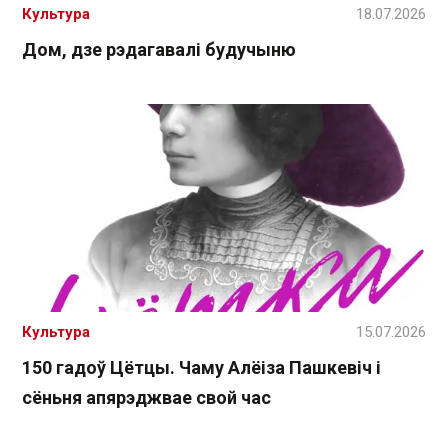
Культура
18.07.2026
Дом, дзе рэдагавалі будучыню
Культура
15.07.2026
150 гадоў Цётцы. Чаму Алёіза Пашкевіч і
сёньня апярэджвае свой час