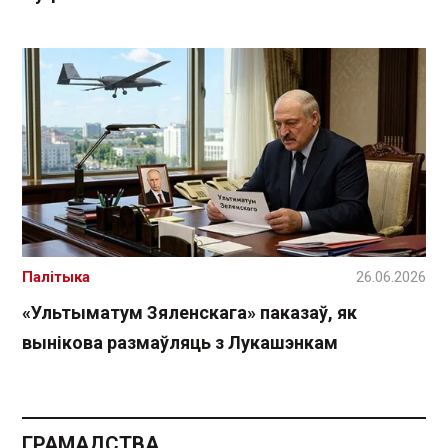
Палітыка
26.06.2026
«Ультыматум Зяленскага» паказаў, як
вынікова размаўляць з Лукашэнкам
ГРАМАДСТВА