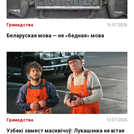
Грамадства
16.07.2026
Беларуская мова — не «бедная» мова
Грамадства
10.07.2026
Узбекі замест масквічоў: Лукашэнка не вітае