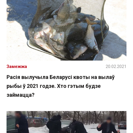
Замежжа
20.02.2021
Расія вылучыла Беларусі квоты на вылаў
рыбы ў 2021 годзе. Хто гэтым будзе
займацца?