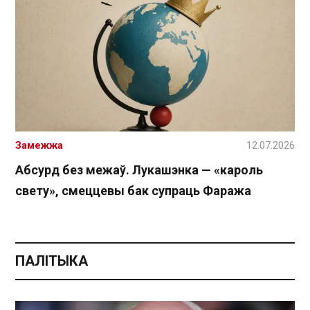
Замежжа
12.07.2026
Абсурд без межаў. Лукашэнка — «кароль
свету», смеццевы бак супраць Фаража
ПАЛІТЫКА