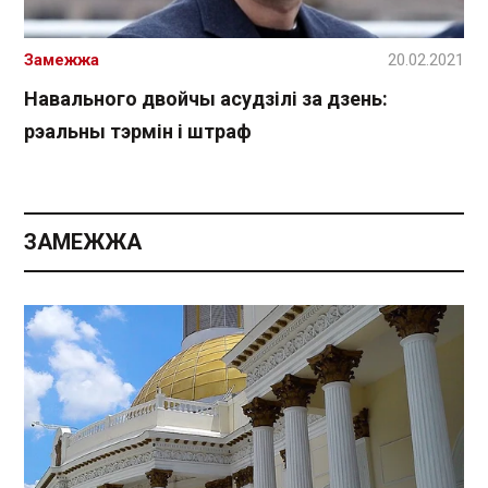
Замежжа
20.02.2021
Навального двойчы асудзілі за дзень:
рэальны тэрмін і штраф
ЗАМЕЖЖА