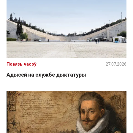
Повязь часоў
27.07.2026
Адысей на службе дыктатуры
Спасылка без VPN