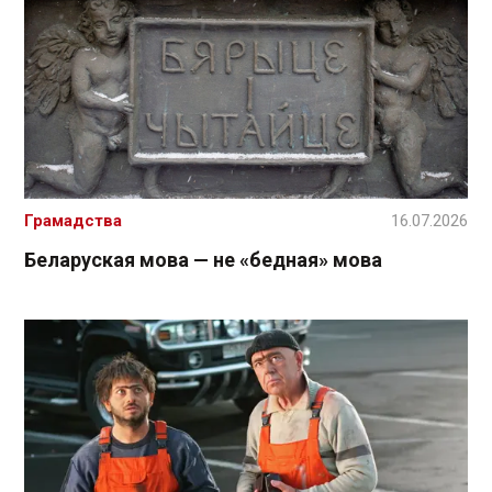
Грамадства
16.07.2026
Беларуская мова — не «бедная» мова