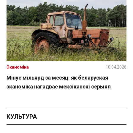
Эканоміка
10.04.2026
Мінус мільярд за месяц: як беларуская
эканоміка нагадвае мексіканскі серыял
КУЛЬТУРА