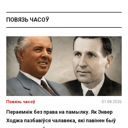
ПОВЯЗЬ ЧАСОЎ
Повязь часоў
01.08.2026
Пераемнік без права на памылку. Як Энвер
Ходжа пазбавіўся чалавека, які павінен быў