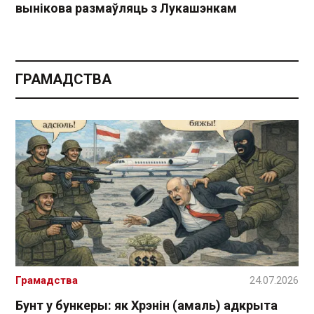
вынікова размаўляць з Лукашэнкам
ГРАМАДСТВА
Грамадства
24.07.2026
Бунт у бункеры: як Хрэнін (амаль) адкрыта