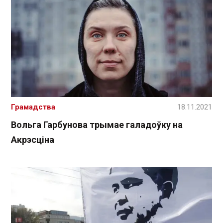
Грамадства
18.11.2021
Вольга Гарбунова трымае галадоўку на
Акрэсціна