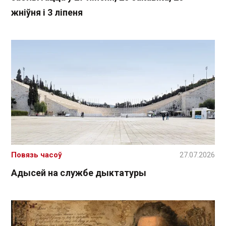
жніўня і 3 ліпеня
Повязь часоў
27.07.2026
Адысей на службе дыктатуры