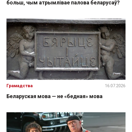
больш, чым атрымлівае палова беларусаў?
Грамадства
16.07.2026
Беларуская мова — не «бедная» мова