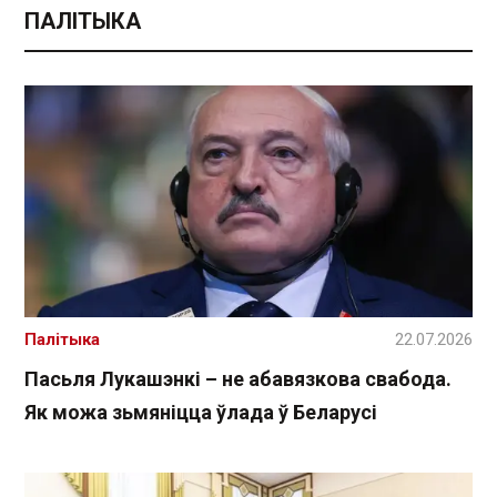
ПАЛІТЫКА
Палітыка
22.07.2026
Пасьля Лукашэнкі – не абавязкова свабода.
Як можа зьмяніцца ўлада ў Беларусі