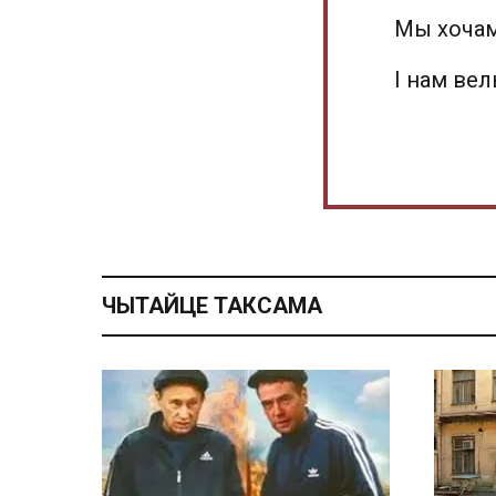
Мы хочам
І нам ве
ЧЫТАЙЦЕ ТАКСАМА