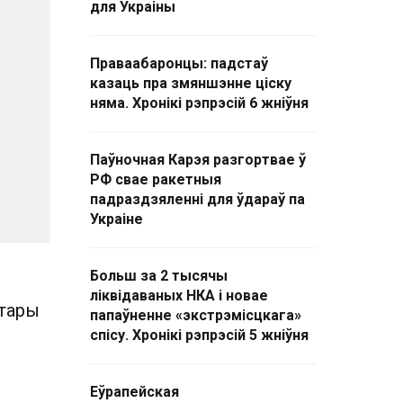
для Украіны
Праваабаронцы: падстаў
казаць пра змяншэнне ціску
няма. Хронікі рэпрэсій 6 жніўня
Паўночная Карэя разгортвае ў
РФ свае ракетныя
падраздзяленні для ўдараў па
Украіне
Больш за 2 тысячы
ліквідаваных НКА і новае
утары
папаўненне «экстрэмісцкага»
спісу. Хронікі рэпрэсій 5 жніўня
Еўрапейская