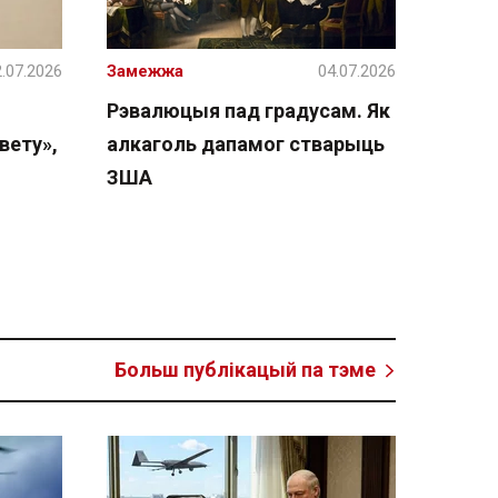
.07.2026
Замежжа
04.07.2026
Рэвалюцыя пад градусам. Як
вету»,
алкаголь дапамог стварыць
ЗША
Больш публікацый па тэме