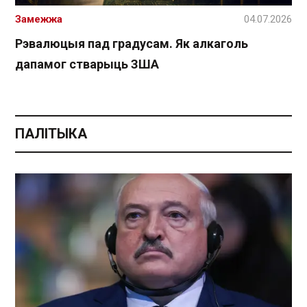
Замежжа
04.07.2026
Рэвалюцыя пад градусам. Як алкаголь
дапамог стварыць ЗША
ПАЛІТЫКА