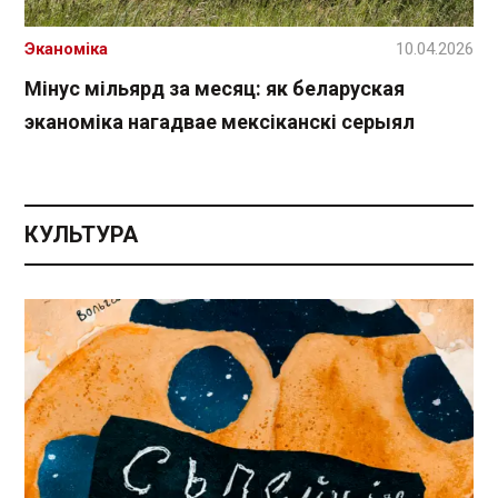
Эканоміка
10.04.2026
Мінус мільярд за месяц: як беларуская
эканоміка нагадвае мексіканскі серыял
КУЛЬТУРА