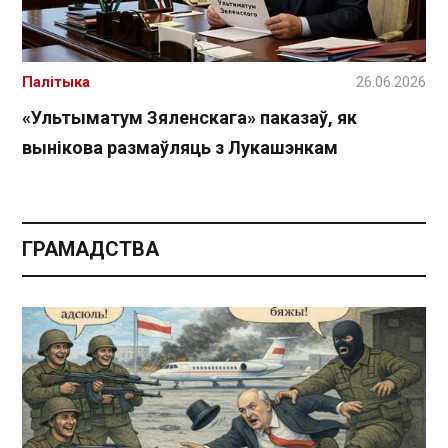
Палітыка
26.06.2026
«Ультыматум Зяленскага» паказаў, як
вынікова размаўляць з Лукашэнкам
ГРАМАДСТВА