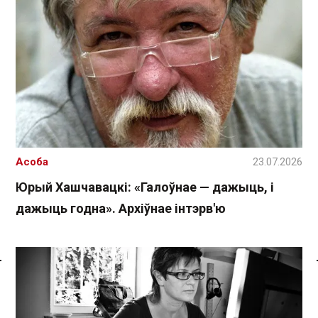
Асоба
23.07.2026
Юрый Хашчавацкі: «Галоўнае — дажыць, і
дажыць годна». Архіўнае інтэрв'ю
Спасылка без VPN