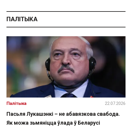
ПАЛІТЫКА
Палітыка
22.07.2026
Пасьля Лукашэнкі – не абавязкова свабода.
Як можа зьмяніцца ўлада ў Беларусі